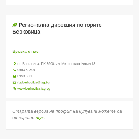
Регионална дирекция по горите
Берковица
Връзка с нас:
гр. Берковица, ПK 3500, ул. Митрополит Кирил 13
0953 80300
0953 80301
rugberkovitca@iag.bg
www.berkovitca.iag.bg
Старата версия на профил на купувача можете да
отворите
тук.