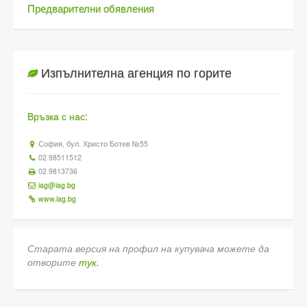
Предварителни обявления
Изпълнителна агенция по горите
Връзка с нас:
София, бул. Христо Ботев №55
02 98511512
02 9813736
iag@iag.bg
www.iag.bg
Старата версия на профил на купувача можете да
отворите
тук.