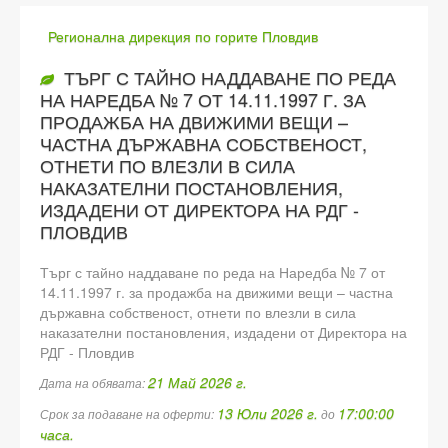
Регионална дирекция по горите Пловдив
ТЪРГ С ТАЙНО НАДДАВАНЕ ПО РЕДА
НА НАРЕДБА № 7 ОТ 14.11.1997 Г. ЗА
ПРОДАЖБА НА ДВИЖИМИ ВЕЩИ –
ЧАСТНА ДЪРЖАВНА СОБСТВЕНОСТ,
ОТНЕТИ ПО ВЛЕЗЛИ В СИЛА
НАКАЗАТЕЛНИ ПОСТАНОВЛЕНИЯ,
ИЗДАДЕНИ ОТ ДИРЕКТОРА НА РДГ -
ПЛОВДИВ
Търг с тайно наддаване по реда на Наредба № 7 от
14.11.1997 г. за продажба на движими вещи – частна
държавна собственост, отнети по влезли в сила
наказателни постановления, издадени от Директора на
РДГ - Пловдив
21 Май 2026 г.
Дата на обявата:
13 Юли 2026 г.
17:00:00
Срок за подаване на оферти:
до
часа.